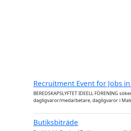
Recruitment Event for Jobs in
BEREDSKAPSLYFTET IDEELL FÖRENING söker tio
dagligvaror/medarbetare, dagligvaror i Ma
Butiksbiträde