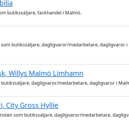
ilia
som butikssäljare, fackhandel i Malmö.
n som butikssäljare, dagligvaror/medarbetare, dagligvaror i
sk, Willys Malmö Limhamn
m butikssäljare, dagligvaror/medarbetare, dagligvaror i Mal
, City Gross Hyllie
jänsten som butikssäljare, dagligvaror/medarbetare, dagligv