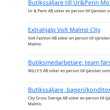
Butikssäljare till Ur&Penn Mob
Ur & Penn AB söker en person till tjänsten 
Extrahjälp Volt Malmö City
Volt Fashion AB söker en person till tjänste
Malmö.
Butiksmedarbetare, team fär
WiLLY:S AB söker en person till tjänsten so
Butikssäljare, bageri/konditori
City Gross Sverige AB söker en person till t
Malmö.