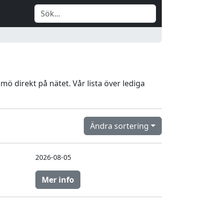
mö direkt på nätet. Vår lista över lediga
Ändra sortering
2026-08-05
Mer info