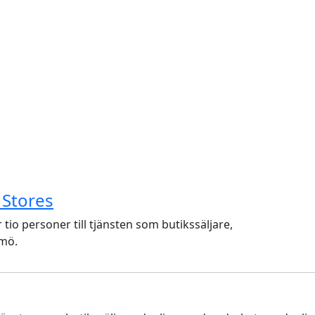
 Stores
 personer till tjänsten som butikssäljare,
lmö.