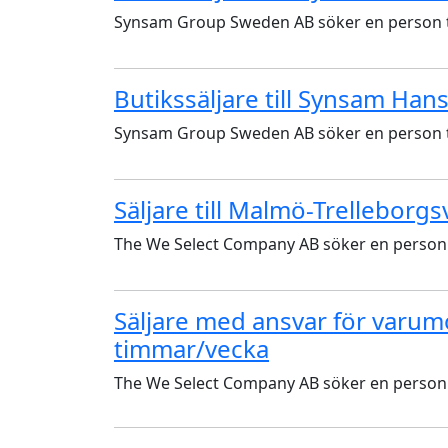
Synsam Group Sweden AB söker en person til
Butikssäljare till Synsam Han
Synsam Group Sweden AB söker en person til
Säljare till Malmö-Trelleborg
The We Select Company AB söker en person ti
Säljare med ansvar för varumo
timmar/vecka
The We Select Company AB söker en person ti