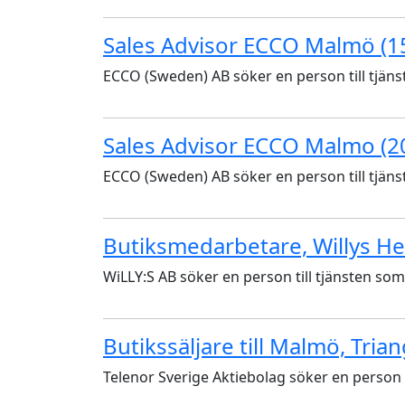
Sales Advisor ECCO Malmö (1
ECCO (Sweden) AB söker en person till tjäns
Sales Advisor ECCO Malmo (2
ECCO (Sweden) AB söker en person till tjäns
Butiksmedarbetare, Willys 
WiLLY:S AB söker en person till tjänsten so
Butikssäljare till Malmö, Tria
Telenor Sverige Aktiebolag söker en person t