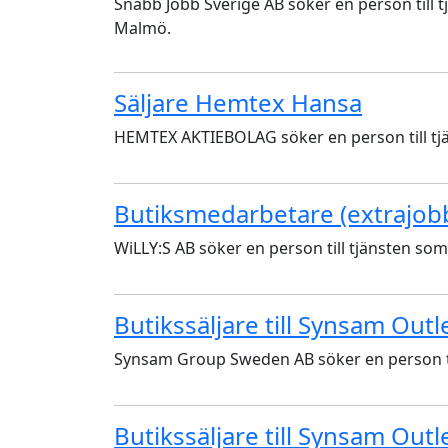
Snabb Jobb Sverige AB söker en person till 
Malmö.
Säljare Hemtex Hansa
HEMTEX AKTIEBOLAG söker en person till tjä
Butiksmedarbetare (extrajob
WiLLY:S AB söker en person till tjänsten so
Butikssäljare till Synsam Out
Synsam Group Sweden AB söker en person til
Butikssäljare till Synsam Out