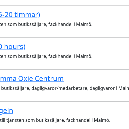
5-20 timmar)
ten som butikssäljare, fackhandel i Malmö.
0 hours)
ten som butikssäljare, fackhandel i Malmö.
Hemma Oxie Centrum
m butikssäljare, dagligvaror/medarbetare, dagligvaror i Mal
ngeln
ill tjänsten som butikssäljare, fackhandel i Malmö.