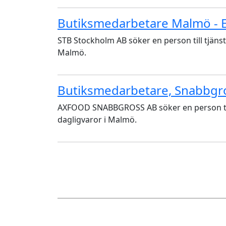
Butiksmedarbetare Malmö - 
STB Stockholm AB söker en person till tjäns
Malmö.
Butiksmedarbetare, Snabbg
AXFOOD SNABBGROSS AB söker en person till
dagligvaror i Malmö.