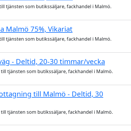
l tjänsten som butikssäljare, fackhandel i Malmö.
sa Malmö 75%, Vikariat
l tjänsten som butikssäljare, fackhandel i Malmö.
sväg - Deltid, 20-30 timmar/vecka
ll tjänsten som butikssäljare, fackhandel i Malmö.
ttagning till Malmö - Deltid, 30
ll tjänsten som butikssäljare, fackhandel i Malmö.