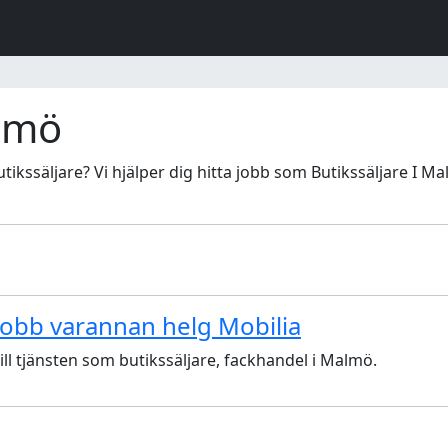
almö
tikssäljare? Vi hjälper dig hitta jobb som Butikssäljare I Mal
ajobb varannan helg Mobilia
ll tjänsten som butikssäljare, fackhandel i Malmö.