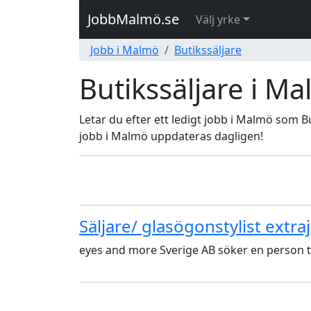
JobbMalmö.se
Välj yrke
Jobb i Malmö
Butikssäljare
Butikssäljare i M
Letar du efter ett ledigt jobb i Malmö som Bu
jobb i Malmö uppdateras dagligen!
Säljare/ glasögonstylist extr
eyes and more Sverige AB söker en person ti