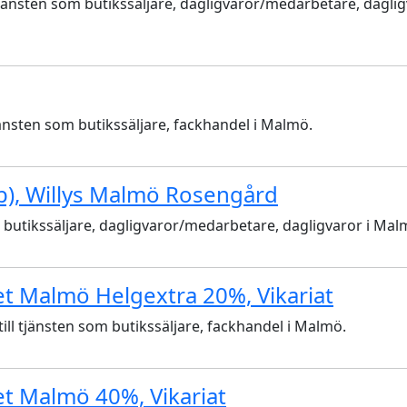
tjänsten som butikssäljare, dagligvaror/medarbetare, daglig
nsten som butikssäljare, fackhandel i Malmö.
b), Willys Malmö Rosengård
m butikssäljare, dagligvaror/medarbetare, dagligvaror i Mal
let Malmö Helgextra 20%, Vikariat
l tjänsten som butikssäljare, fackhandel i Malmö.
let Malmö 40%, Vikariat