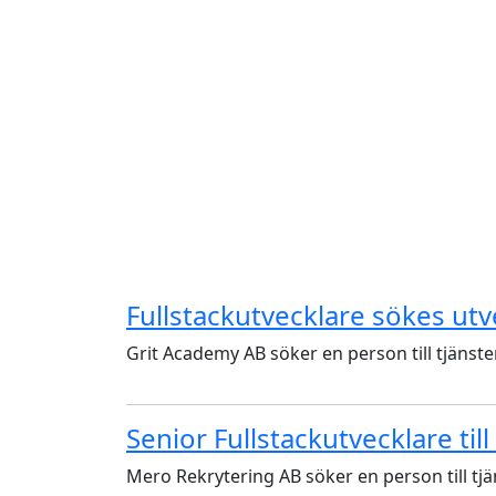
Fullstackutvecklare sökes utv
Grit Academy AB söker en person till tjänst
Senior Fullstackutvecklare till
Mero Rekrytering AB söker en person till tj