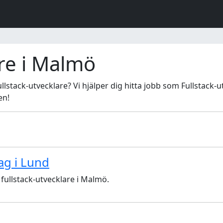
are i Malmö
llstack-utvecklare? Vi hjälper dig hitta jobb som Fullstack-u
en!
ag i Lund
 fullstack-utvecklare i Malmö.