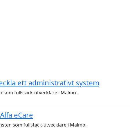
eckla ett administrativt system
en som fullstack-utvecklare i Malmö.
 Alfa eCare
änsten som fullstack-utvecklare i Malmö.