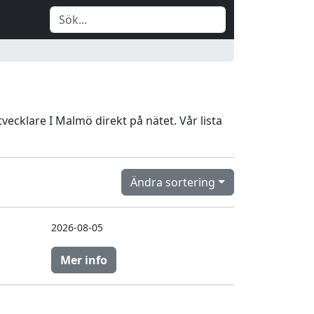
tvecklare I Malmö direkt på nätet. Vår lista
Ändra sortering
2026-08-05
Mer info