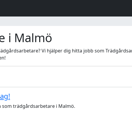
e i Malmö
rädgårdsarbetare? Vi hjälper dig hitta jobb som Trädgårdsar
en!
ag!
en som trädgårdsarbetare i Malmö.