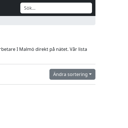
betare I Malmö direkt på nätet. Vår lista
Ändra sortering