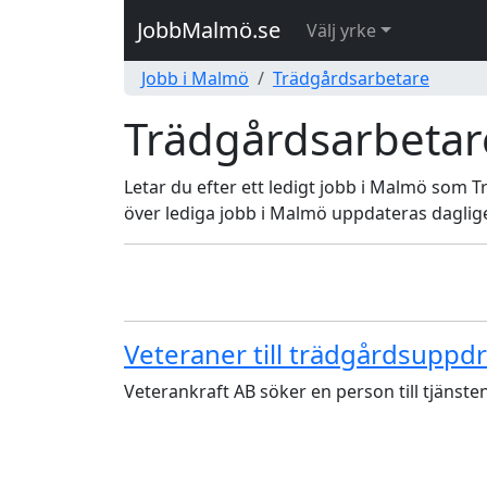
JobbMalmö.se
Välj yrke
Jobb i Malmö
Trädgårdsarbetare
Trädgårdsarbetar
Letar du efter ett ledigt jobb i Malmö som T
över lediga jobb i Malmö uppdateras daglig
Veteraner till trädgårdsuppdr
Veterankraft AB söker en person till tjänst